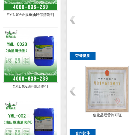
YML-003金属重油环保清洗剂
荣誉资质
YML-002B油墨清洗剂
注册证40类
商标注册证37类
危化品经营许可证
合作伙伴