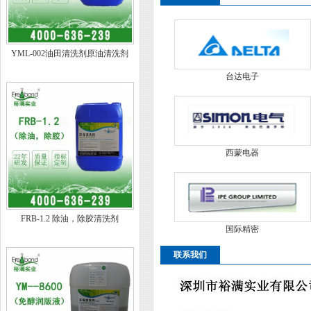
YML-002油田清洗剂原油清洗剂
台达电子
西蒙电器
FRB-1.2 除油，除胶清洗剂
国际精密
联系我们