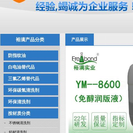
裕满产品分类
产品展示
防指纹油
白电油替代品
三氯乙烯替代品
环保碳氢清洗剂
环保清洗剂
按材质分类
不锈钢清洗剂
铝材清洗剂