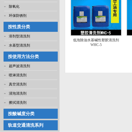
除氧化
环保防锈剂
按性质分类
溶剂型清洗剂
低泡除油水基碱性塑胶清洗剂
WHC-5
水基型清洗剂
按使用方法分类
超声波清洗剂
喷淋清洗剂
真空清洗剂
浸泡清洗剂
擦拭清洗剂
按酸碱度分类
轨道交通清洗系列