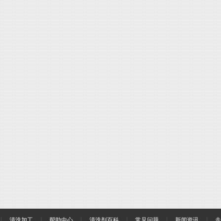
清洗加工
帮助中心
清洗剂百科
常见问题
新闻资讯
走