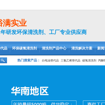
裕满实业
2年研发环保清洗剂、工厂专业供应商
替代品
环保碳氢清洗剂
清洗剂产品中心
清洗解决方案
新闻
热门搜索产品：
白电油替代品
三氯乙烯替代品
碳氢清洗剂
丙酮
脱脂剂