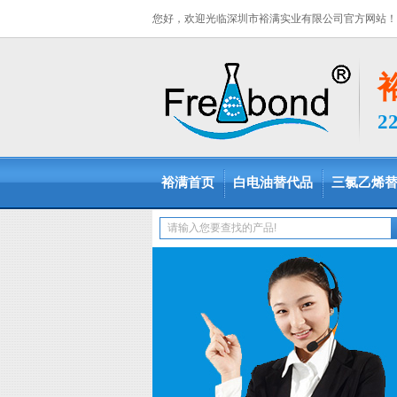
您好，欢迎光临深圳市裕满实业有限公司官方网站！
2
裕满首页
白电油替代品
三氯乙烯