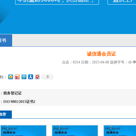
证书
诚信通会员证
点击：8314 日期：2015-04-08
选择字号：
小
0
到：
：
税务登记证
：
ISO 9001/2015证书2
推荐