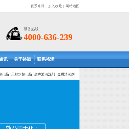
联系裕满
|
加入收藏
|
网站地图
服务热线
4000-636-239
资讯
关于裕满
联系裕满
替代品
天那水替代品
超声波清洗剂
金属清洗剂