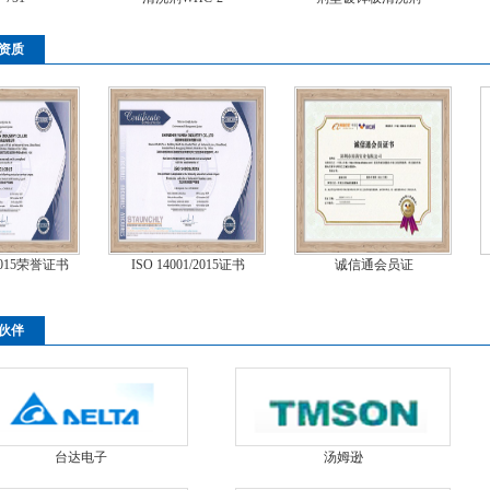
资质
ISO 14001/2015证书
诚信通会员证
商标注册证4
伙伴
台达电子
汤姆逊