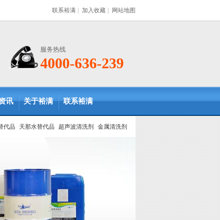
联系裕满
|
加入收藏
|
网站地图
服务热线
4000-636-239
资讯
关于裕满
联系裕满
替代品
天那水替代品
超声波清洗剂
金属清洗剂