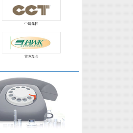
中建集团
霍克复合