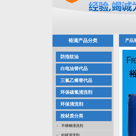
裕满产品分类
产品
防指纹油
白电油替代品
三氯乙烯替代品
环保碳氢清洗剂
环保清洗剂
按材质分类
不锈钢清洗剂
铝材清洗剂