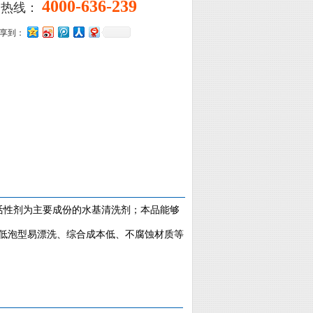
4000-636-239
询热线：
享到：
面活性剂为主要成份的水基清洗剂；本品能够
低泡型易漂洗、综合成本低、不腐蚀材质等