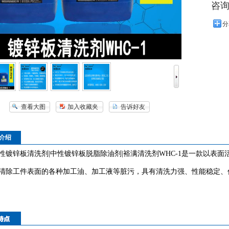
咨
分
查看大图
加入收藏夹
告诉好友
介绍
性镀锌板清洗剂|中性镀锌板脱脂除油剂|裕满清洗剂WHC-1是一款以表
清除工件表面的各种加工油、加工液等脏污，具有清洗力强、性能稳定、