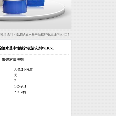
锌材清洗剂
> 低泡除油水基中性镀锌板清洗剂WHC-1
除油水基中性镀锌板清洗剂WHC-1
：
镀锌材清洗剂
无色透明液体
无
7
1.05 g/ml
25KG/桶