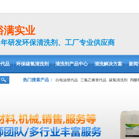
裕满实业
2年研发环保清洗剂、工厂专业供应商
替代品
环保碳氢清洗剂
清洗剂产品中心
清洗解决方案
新闻
热门搜索产品：
白电油替代品
三氯乙烯替代品
碳氢清洗剂
丙酮
脱脂剂