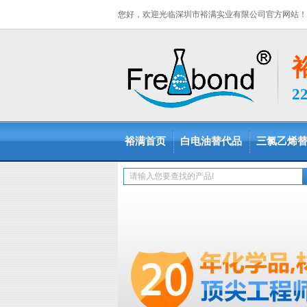
您好，欢迎光临深圳市裕满实业有限公司官方网站！
2
裕满首页
白电油替代品
三氯乙烯