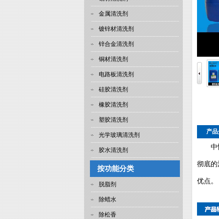
金属清洗剂
镀锌材清洗剂
锌合金清洗剂
铜材清洗剂
电路板清洗剂
硅胶清洗剂
橡胶清洗剂
塑胶清洗剂
产品
光学玻璃清洗剂
中
胶水清洗剂
彻底的
按功能分类
优点。
脱脂剂
除蜡水
除松香