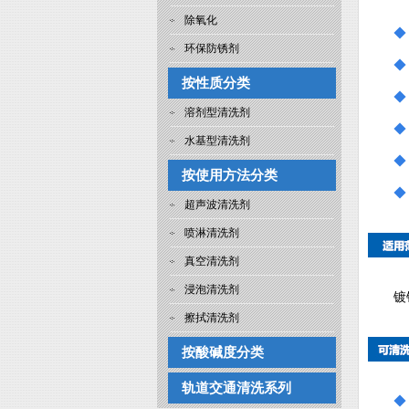
除氧化
环保防锈剂
◆
按性质分类
◆
溶剂型清洗剂
◆
水基型清洗剂
◆
按使用方法分类
◆
超声波清洗剂
喷淋清洗剂
真空清洗剂
浸泡清洗剂
镀
擦拭清洗剂
按酸碱度分类
轨道交通清洗系列
◆