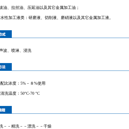
拔油、拉丝油、压延油以及其它金属加工油；
◆
水性加工液类：研磨液、切削液、磨硝液以及其它金属加工液。
声波、
喷淋、
浸洗
◆
配比浓度：5%－８%使用
清洗温度：50°C-70 °C
洗－－精洗－－漂洗－－干燥