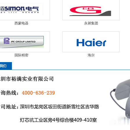
西蒙电器
永昶集团
国际精密
海尔
我们