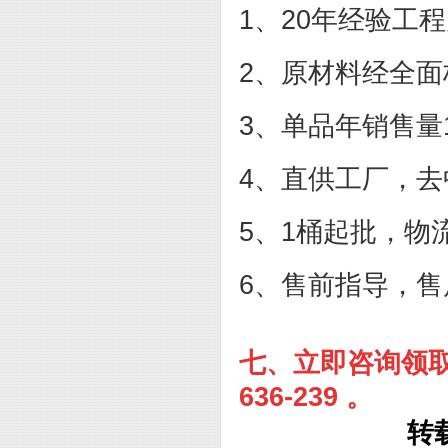
1、20年经验工
2、原材料经全
3、单品年销售量
4、直供工厂，
5、1桶起批，
6、售前指导，
七、
立即咨询领
636-239 。
转