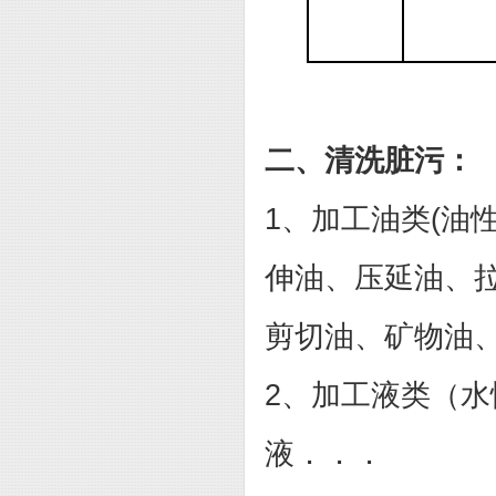
二、清洗脏污：
1
、加工油类
(
油
伸油、压延油、
剪切油、矿物油
2
、加工液类（水
液．．．