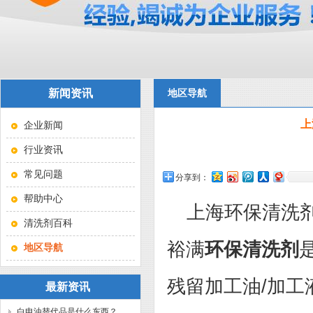
新闻资讯
地区导航
上
企业新闻
行业资讯
常见问题
分享到：
帮助中心
上海环保清洗
清洗剂百科
裕满
环保清洗剂
地区导航
残留加工油
/加工
最新资讯
白电油替代品是什么东西？